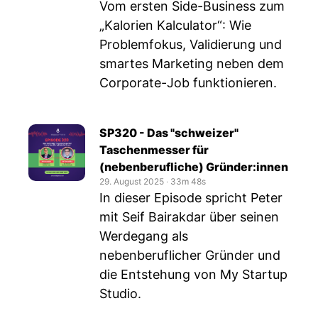
Vom ersten Side-Business zum
„Kalorien Kalculator“: Wie
Problemfokus, Validierung und
smartes Marketing neben dem
Corporate-Job funktionieren.
SP320 - Das "schweizer"
Taschenmesser für
(nebenberufliche) Gründer:innen
29. August 2025
‧
33m 48s
In dieser Episode spricht Peter
mit Seif Bairakdar über seinen
Werdegang als
nebenberuflicher Gründer und
die Entstehung von My Startup
Studio.