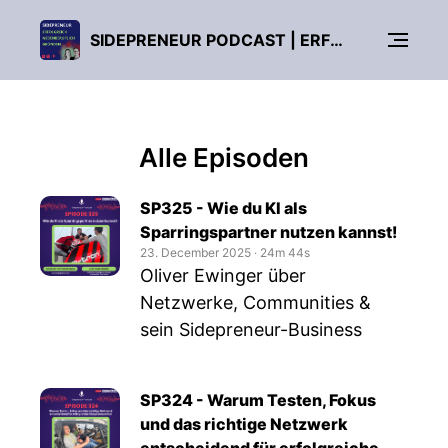
SIDEPRENEUR PODCAST | ERFOLGREICH NEBENBERUFLICH GRÜNDEN!
Alle Episoden
SP325 - Wie du KI als
Sparringspartner nutzen kannst!
23. December 2025
‧
24m 44s
Oliver Ewinger über
Netzwerke, Communities &
sein Sidepreneur-Business
SP324 - Warum Testen, Fokus
und das richtige Netzwerk