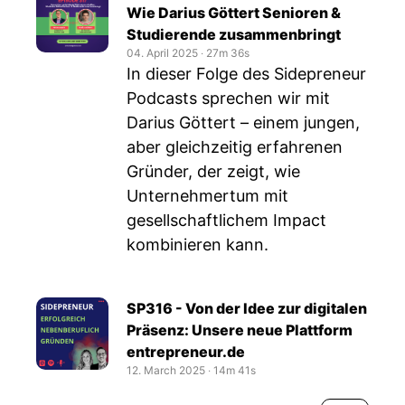
Wie Darius Göttert Senioren &
Studierende zusammenbringt
04. April 2025
‧
27m 36s
In dieser Folge des Sidepreneur
Podcasts sprechen wir mit
Darius Göttert – einem jungen,
aber gleichzeitig erfahrenen
Gründer, der zeigt, wie
Unternehmertum mit
gesellschaftlichem Impact
kombinieren kann.
SP316 - Von der Idee zur digitalen
Präsenz: Unsere neue Plattform
entrepreneur.de
12. March 2025
‧
14m 41s