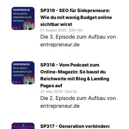
SP319 - SEO für Sidepreneure:
Wie du mit wenig Budget online
sichtbar wirst
01. August 2025
‧
32m 16s
Die 3. Episode zum Aufbau von
entrepreneur.de
SP318 - Vom Podcast zum
Online-Magazin: So baust du
Reichweite mit Blog & Landing
Pages auf
31. May 2025
‧
23m 3s
Die 2. Episode zum Aufbau von
entrepreneur.de
SP317 - Generation verbinden: