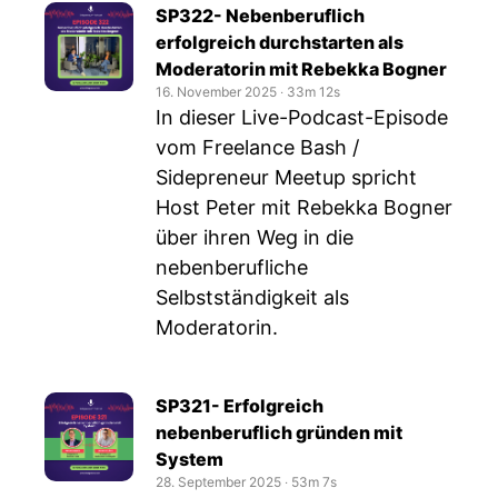
SP322- Nebenberuflich
erfolgreich durchstarten als
Moderatorin mit Rebekka Bogner
16. November 2025
‧
33m 12s
In dieser Live-Podcast-Episode
vom Freelance Bash /
Sidepreneur Meetup spricht
Host Peter mit Rebekka Bogner
über ihren Weg in die
nebenberufliche
Selbstständigkeit als
Moderatorin.
SP321- Erfolgreich
nebenberuflich gründen mit
System
28. September 2025
‧
53m 7s