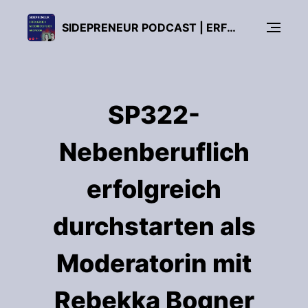
SIDEPRENEUR PODCAST | ERFOLGREICH NEBENBERUFLICH GRÜNDEN!
SP322-
Nebenberuflich
erfolgreich
durchstarten als
Moderatorin mit
Rebekka Bogner