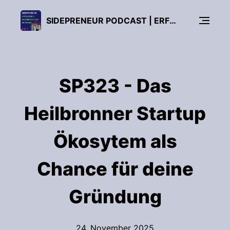
SIDEPRENEUR PODCAST | ERFOLGREICH NEBENBERUFLICH GRÜNDEN!
SP323 - Das
Heilbronner Startup
Ökosytem als
Chance für deine
Gründung
24. November 2025