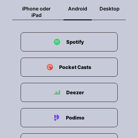
iPhone oder
Android
Desktop
iPad
Spotify
Pocket Casts
Deezer
Podimo