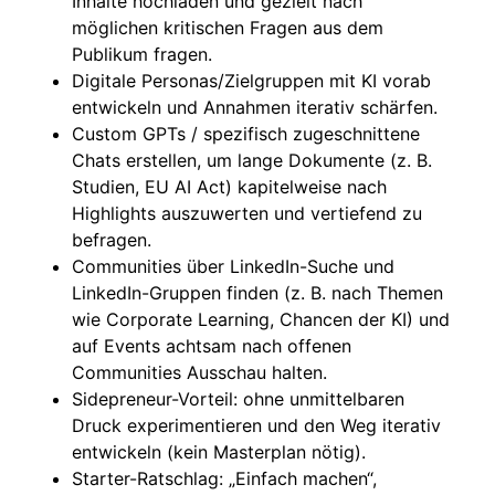
Inhalte hochladen und gezielt nach
möglichen kritischen Fragen aus dem
Publikum fragen.
Digitale Personas/Zielgruppen mit KI vorab
entwickeln und Annahmen iterativ schärfen.
Custom GPTs / spezifisch zugeschnittene
Chats erstellen, um lange Dokumente (z. B.
Studien, EU AI Act) kapitelweise nach
Highlights auszuwerten und vertiefend zu
befragen.
Communities über LinkedIn-Suche und
LinkedIn-Gruppen finden (z. B. nach Themen
wie Corporate Learning, Chancen der KI) und
auf Events achtsam nach offenen
Communities Ausschau halten.
Sidepreneur-Vorteil: ohne unmittelbaren
Druck experimentieren und den Weg iterativ
entwickeln (kein Masterplan nötig).
Starter-Ratschlag: „Einfach machen“,