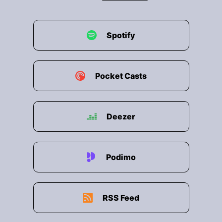
Spotify
Pocket Casts
Deezer
Podimo
RSS Feed